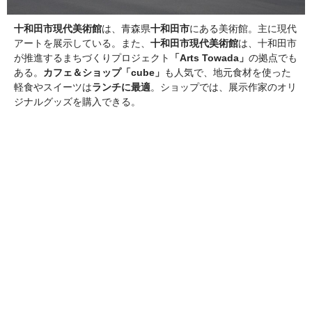
十和田市現代美術館
は、青森県
十和田市
にある美術館。主に現代
アートを展示している。また、
十和田市現代美術館
は、十和田市
が推進するまちづくりプロジェクト
「Arts Towada」
の拠点でも
ある。
カフェ＆ショップ「cube」
も人気で、地元食材を使った
軽食やスイーツは
ランチに最適
。ショップでは、展示作家のオリ
ジナルグッズを購入できる。