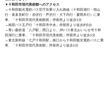
▼十和田市現代美術館へのアクセス
→十和田観光電鉄バス官庁街乗り入れ路線（十和田湖行・焼山
行・喜多見町行・赤伏行・芦沢行・大下内行・夏間木行）に乗
車、「十和田市現代美術館前」停留所より徒歩1分

→南部バス五戸行「十和田市中央」停留所より徒歩約5分

→青い森鉄道「八戸駅」西口より、JRバス東北おいらせ号十和
田湖行に乗車、「十和田市現代美術館」停留所より徒歩1分

→東北新幹線「七戸十和田駅」南口から十和田観光電鉄バスに乗
車、「十和田市現代美術館」停留所より徒歩1分