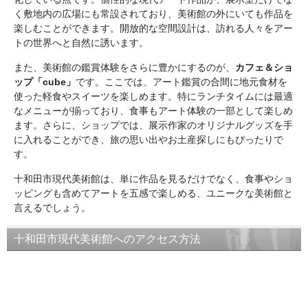
く敷地内の広場にも常設されており、美術館の外にいても作品を
楽しむことができます。開放的な空間設計は、訪れる人々をアー
トの世界へと自然に誘います。
また、美術館の鑑賞体験をさらに豊かにするのが、
カフェ＆ショ
ップ「cube」
です。ここでは、アート鑑賞の合間に地元食材を
使った軽食やスイーツを楽しめます。特にランチタイムには最適
なメニューが揃っており、食事もアート体験の一部として楽しめ
ます。さらに、ショップでは、展示作家のオリジナルグッズを手
に入れることができ、旅の思い出やお土産探しにもぴったりで
す。
十和田市現代美術館は、単に作品を見るだけでなく、食事やショ
ッピングも含めてアートを五感で楽しめる、ユニークな美術館と
言えるでしょう。
十和田市現代美術館へのアクセス方法