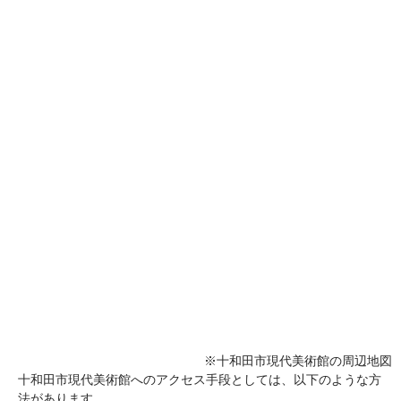
※十和田市現代美術館の周辺地図
十和田市現代美術館へのアクセス手段としては、以下のような方