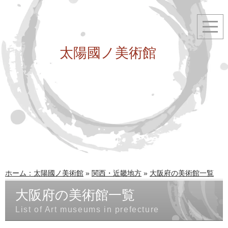
太陽國ノ美術館
ホーム：太陽國ノ美術館
»
関西・近畿地方
»
大阪府の美術館一覧
大阪府の美術館一覧
List of Art museums in prefecture