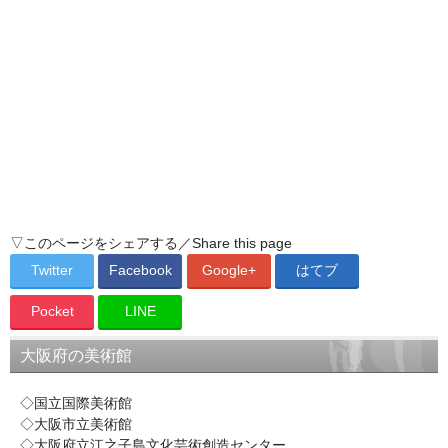
▽このページをシェアする／Share this page
Twitter
Facebook
Google+
はてブ
Pocket
LINE
大阪府の美術館
◇国立国際美術館

◇大阪市立美術館

◇大阪府立江之子島文化芸術創造センター
